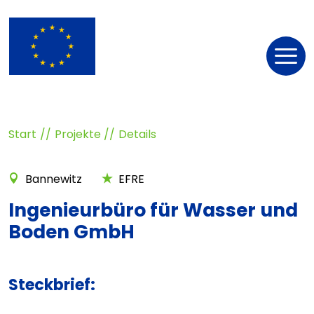
Nav
öff
Start
Projekte
Details
Bannewitz
EFRE
Ingenieurbüro für Wasser und
Boden GmbH
Steckbrief: