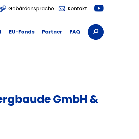
Youtube
Gebärdensprache
Kontakt
Suchbegriffe
l
EU-Fonds
Partner
FAQ
ergbaude GmbH &