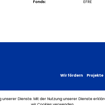
Fonds:
EFRE
Wir fördern
Projekte
ng unserer Dienste. Mit der Nutzung unserer Dienste erklär
Impressum
Datenschutz
Erklärung
wir Cookies verwenden.