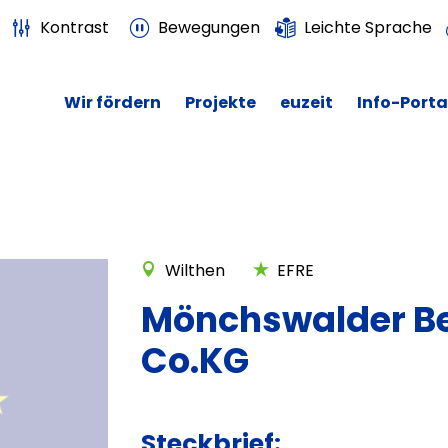
Kontrast
Bewegungen
Leichte Sprache
Wir fördern
Projekte
euzeit
Info-Porta
Wilthen
EFRE
Mönchswalder B
Co.KG
Steckbrief: