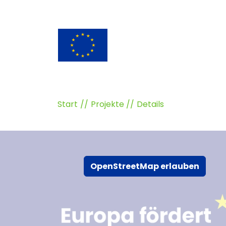
Start
Projekte
Details
OpenStreetMap erlauben