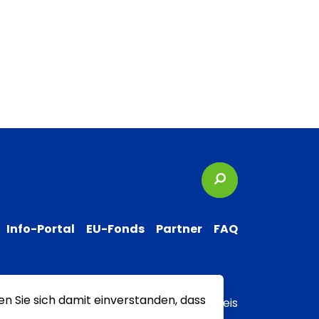
Suchbegriffe
Info-Portal
EU-Fonds
Partner
FAQ
en Sie sich damit einverstanden, dass
 zur Barrierefreiheit
Transparenzhinweis