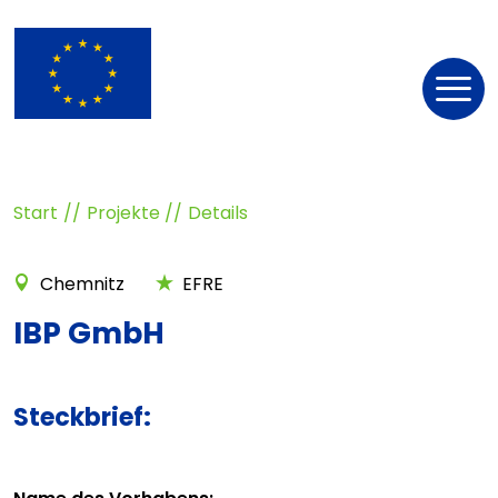
Nav
öff
Start
Projekte
Details
Chemnitz
EFRE
IBP GmbH
Steckbrief: