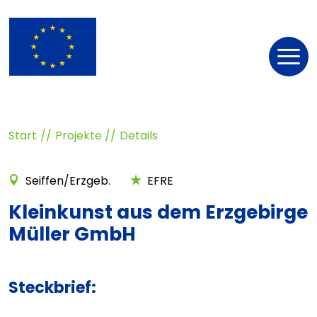
Nav
öff
Start
Projekte
Details
Seiffen/Erzgeb.
EFRE
Kleinkunst aus dem Erzgebirge
Müller GmbH
Steckbrief: