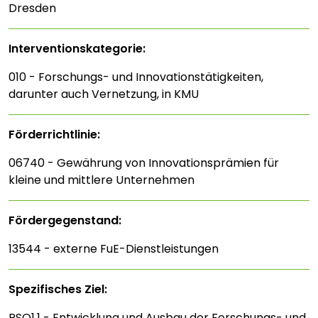
Dresden
Interventions­kategorie:
010 - Forschungs- und Innovationstätigkeiten,
darunter auch Vernetzung, in KMU
Förderrichtlinie:
06740 - Gewährung von Innovationsprämien für
kleine und mittlere Unternehmen
Fördergegenstand:
13544 - externe FuE-Dienstleistungen
Spezifisches Ziel:
RSO1.1 - Entwicklung und Ausbau der Forschungs- und