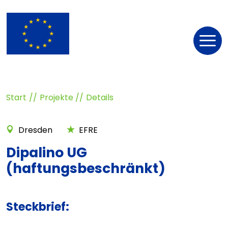
Nav
öff
Start
Projekte
Details
Dresden
EFRE
Dipalino UG
(haftungsbeschränkt)
Steckbrief: