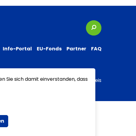
Suchbegriffe
Info-Portal
EU-Fonds
Partner
FAQ
en Sie sich damit einverstanden, dass
 zur Barrierefreiheit
Transparenzhinweis
en