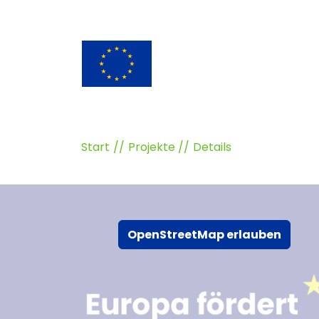
Start
Projekte
Details
OpenStreetMap erlauben