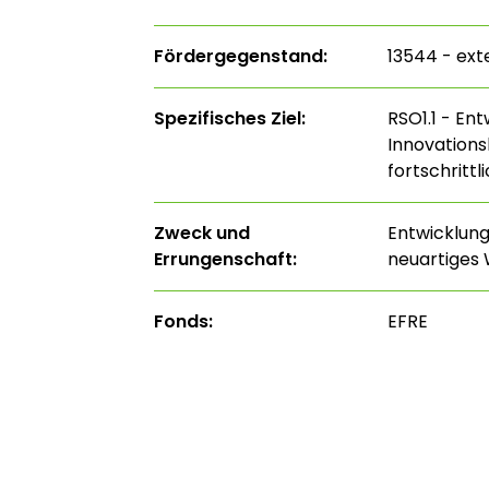
Fördergegenstand:
13544 - ext
Spezifisches Ziel:
RSO1.1 - En
Innovations
fortschritt
Zweck und
Entwicklung
Errungenschaft:
neuartiges 
Fonds:
EFRE