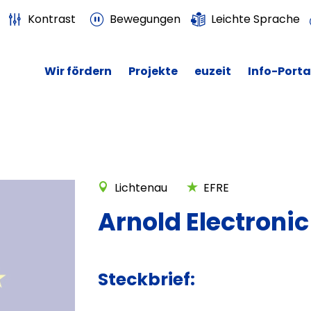
Kontrast
Bewegungen
Leichte Sprache
Wir fördern
Projekte
euzeit
Info-Porta
Lichtenau
EFRE
Arnold Electroni
Steckbrief: