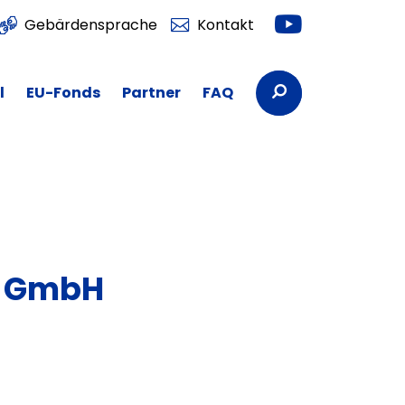
Youtube
Gebärdensprache
Kontakt
Suchbegriffe
l
EU-Fonds
Partner
FAQ
c GmbH