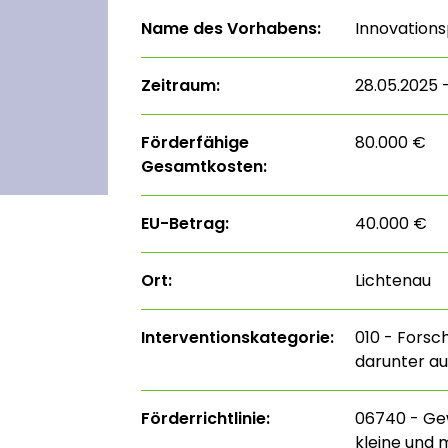
Name des Vorhabens:
Innovation
Zeitraum:
28.05.2025 –
Förderfähige
80.000 €
Gesamtkosten:
EU-Betrag:
40.000 €
Ort:
Lichtenau
Interventions­kategorie:
010 - Forsc
darunter au
Förderrichtlinie:
06740 - Ge
kleine und 