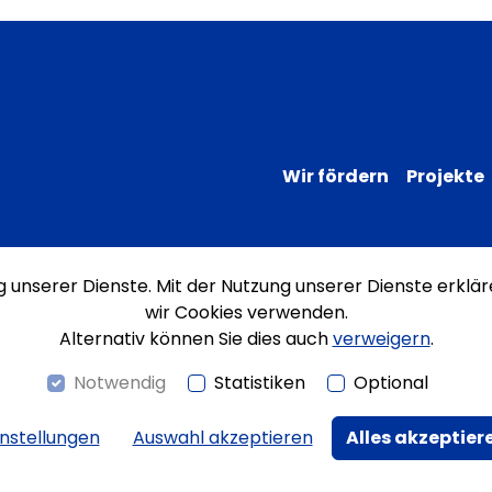
Wir fördern
Projekte
ng unserer Dienste. Mit der Nutzung unserer Dienste erklär
Impressum
Datenschutz
Erklärung
wir Cookies verwenden.
Alternativ können Sie dies auch
verweigern
.
Notwendig
Statistiken
Optional
instellungen
Auswahl akzeptieren
Alles akzeptier