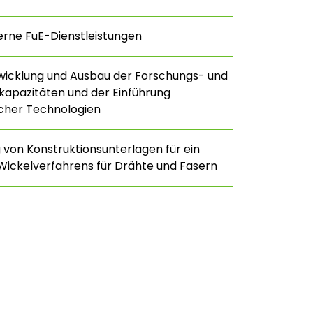
erne FuE-Dienstleistungen
twicklung und Ausbau der Forschungs- und
kapazitäten und der Einführung
licher Technologien
 von Konstruktionsunterlagen für ein
Wickelverfahrens für Drähte und Fasern