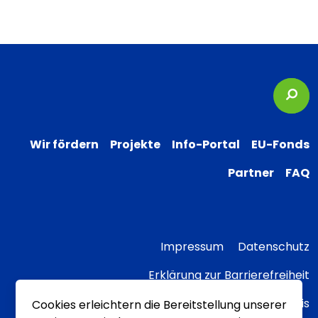
Suc
Wir fördern
Projekte
Info-Portal
EU-Fonds
Partner
FAQ
Impressum
Datenschutz
Erklärung zur Barrierefreiheit
Transparenzhinweis
Cookies erleichtern die Bereitstellung unserer