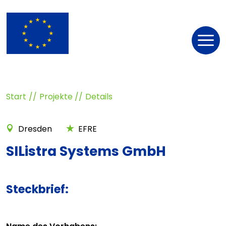
Nav
öff
Start
Projekte
Details
Dresden
EFRE
SIListra Systems GmbH
Steckbrief: