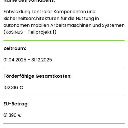
Name des Vorhabens:
Entwicklung zentraler Komponenten und
Sicherheitsarchitekturen für die Nutzung in
autonomen mobilen Arbeitsmaschinen und Systemen
(KoSiNuS - Teilprojekt 1)
Zeitraum:
01.04.2025 – 31.12.2025
Förderfähige Gesamtkosten:
102.316 €
EU-Betrag:
61.390 €