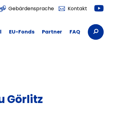
Youtube
Gebärdensprache
Kontakt
Suchbegriffe
l
EU-Fonds
Partner
FAQ
 Görlitz