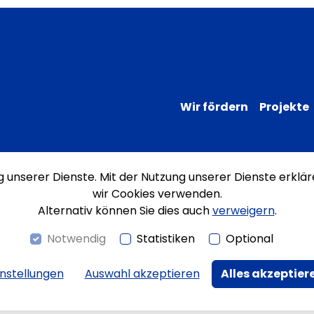
Wir fördern
Projekte
ng unserer Dienste. Mit der Nutzung unserer Dienste erklär
Impressum
Datenschutz
Erklärung
wir Cookies verwenden.
Alternativ können Sie dies auch
verweigern
.
Notwendig
Statistiken
Optional
instellungen
Auswahl akzeptieren
Alles akzeptier