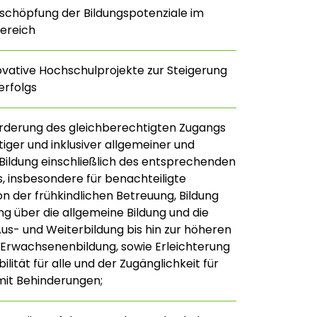
schöpfung der Bildungspotenziale im
ereich
ovative Hochschulprojekte zur Steigerung
erfolgs
rderung des gleichberechtigten Zugangs
iger und inklusiver allgemeiner und
 Bildung einschließlich des entsprechenden
, insbesondere für benachteiligte
n der frühkindlichen Betreuung, Bildung
ng über die allgemeine Bildung und die
Aus- und Weiterbildung bis hin zur höheren
 Erwachsenenbildung, sowie Erleichterung
lität für alle und der Zugänglichkeit für
it Behinderungen;