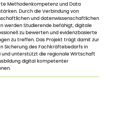
rte Methodenkompetenz und Data
 stärken. Durch die Verbindung von
nschaftlichen und datenwissenschaftlichen
n werden Studierende befähigt, digitale
ssionell zu bewerten und evidenzbasierte
gen zu treffen. Das Projekt trägt damit zur
n Sicherung des Fachkräftebedarfs in
 und unterstützt die regionale Wirtschaft
usbildung digital kompetenter
nnen.