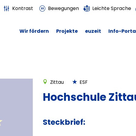
Kontrast
Bewegungen
Leichte Sprache
Wir fördern
Projekte
euzeit
Info-Porta
Zittau
ESF
Hochschule Zittau
Steckbrief: