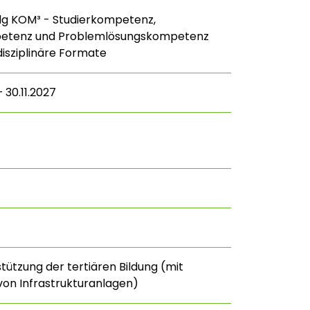
lg KOM³ - Studierkompetenz,
petenz und Problemlösungskompetenz
disziplinäre Formate
 30.11.2027
stützung der tertiären Bildung (mit
on Infrastrukturanlagen)