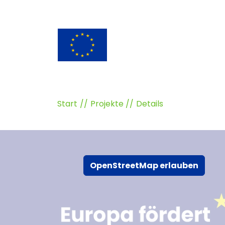
Start
Projekte
Details
OpenStreetMap erlauben