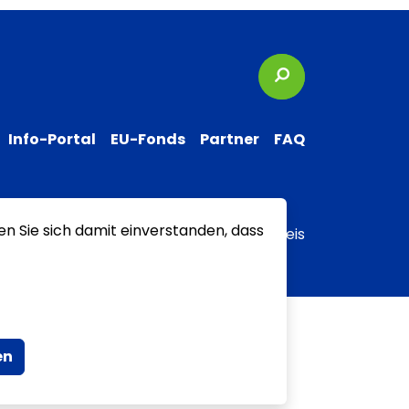
Suchbegriffe
Info-Portal
EU-Fonds
Partner
FAQ
en Sie sich damit einverstanden, dass
 zur Barrierefreiheit
Transparenzhinweis
en