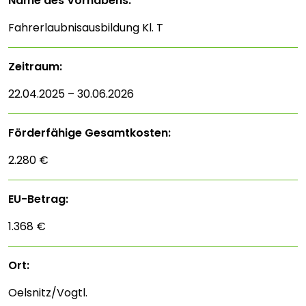
Name des Vorhabens:
Fahrerlaubnisausbildung Kl. T
Zeitraum:
22.04.2025 – 30.06.2026
Förderfähige Gesamtkosten:
2.280 €
EU-Betrag:
1.368 €
Ort:
Oelsnitz/Vogtl.