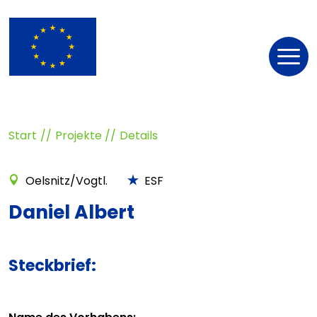
Nav
öff
Start
Projekte
Details
Oelsnitz/Vogtl.
ESF
Daniel Albert
Steckbrief: