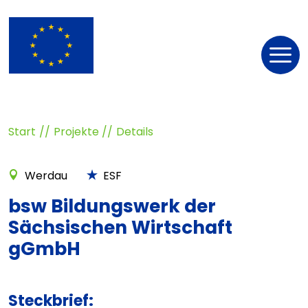
Nav
öff
Start
Projekte
Details
Werdau
ESF
bsw Bildungswerk der
Sächsischen Wirtschaft
gGmbH
Steckbrief: