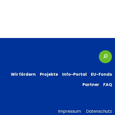
Suc
Wir fördern
Projekte
Info-Portal
EU-Fonds
Partner
FAQ
Impressum
Datenschutz