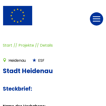
Nav
öff
Start
Projekte
Details
Heidenau
ESF
Stadt Heidenau
Steckbrief: