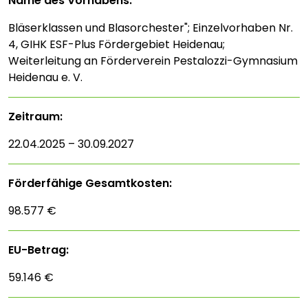
Name des Vorhabens:
Bläserklassen und Blasorchester"; Einzelvorhaben Nr.
4, GIHK ESF-Plus Fördergebiet Heidenau;
Weiterleitung an Förderverein Pestalozzi-Gymnasium
Heidenau e. V.
Zeitraum:
22.04.2025 – 30.09.2027
Förderfähige Gesamtkosten:
98.577 €
EU-Betrag:
59.146 €