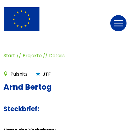
Nav
öff
Start
Projekte
Details
Pulsnitz
JTF
Arnd Bertog
Steckbrief: