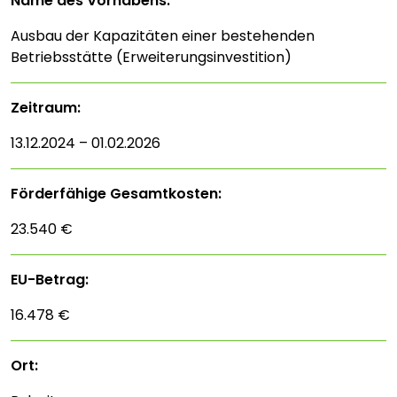
Name des Vorhabens:
Ausbau der Kapazitäten einer bestehenden
Betriebsstätte (Erweiterungsinvestition)
Zeitraum:
13.12.2024 – 01.02.2026
Förderfähige Gesamtkosten:
23.540 €
EU-Betrag:
16.478 €
Ort: