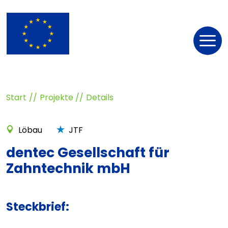
Nav
öff
Start
Projekte
Details
Löbau
JTF
dentec Gesellschaft für
Zahntechnik mbH
Steckbrief: