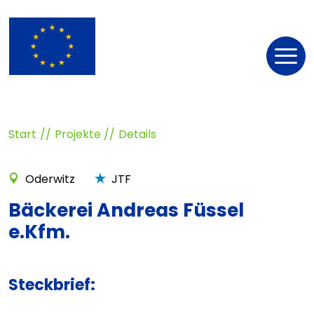
Nav
öff
Start
Projekte
Details
Oderwitz
JTF
Bäckerei Andreas Füssel
e.Kfm.
Steckbrief: