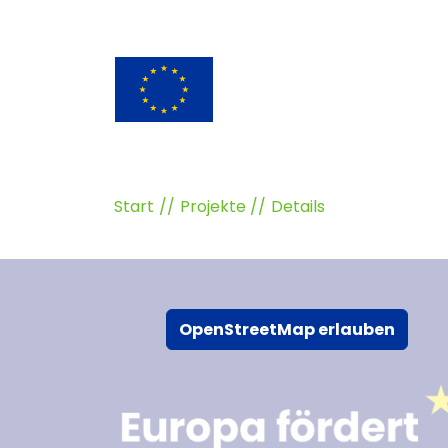
Start
Projekte
Details
OpenStreetMap erlauben