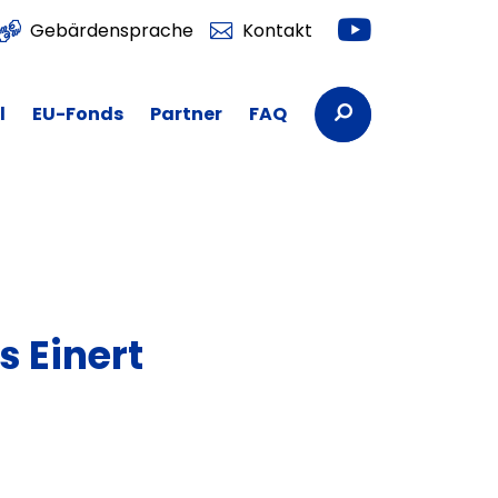
Youtube
Gebärdensprache
Kontakt
Suchbegriffe
l
EU-Fonds
Partner
FAQ
 Einert