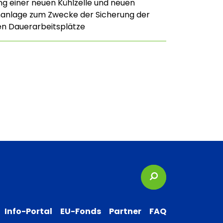
ng einer neuen Kühlzelle und neuen
nanlage zum Zwecke der Sicherung der
n Dauerarbeitsplätze
Suchbegriffe
Info-Portal
EU-Fonds
Partner
FAQ