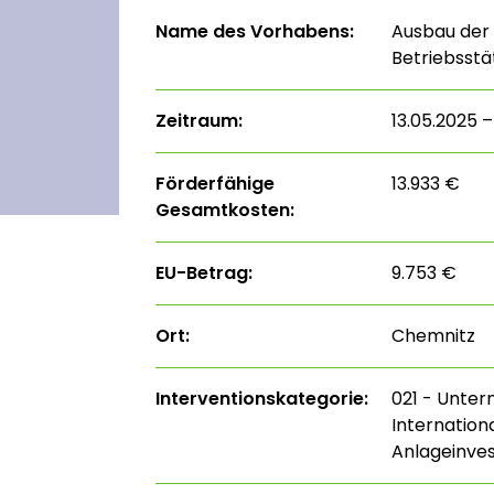
Name des Vorhabens:
Ausbau der
Betriebsstä
Zeitraum:
13.05.2025 
Förderfähige
13.933 €
Gesamtkosten:
EU-Betrag:
9.753 €
Ort:
Chemnitz
Interventions­kategorie:
021 - Unte
Internation
Anlageinves