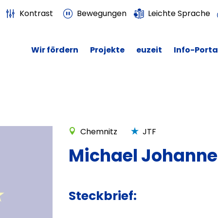
Kontrast
Bewegungen
Leichte Sprache
Wir fördern
Projekte
euzeit
Info-Porta
Chemnitz
JTF
Michael Johannes
Steckbrief: