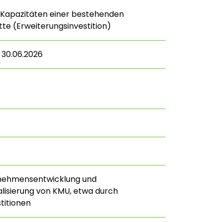
 Kapazitäten einer bestehenden
tte (Erweiterungsinvestition)
– 30.06.2026
rnehmensentwicklung und
alisierung von KMU, etwa durch
titionen