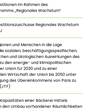
estitionen im Rahmen des
ramms „Regionales Wachstum“
estitionszuschüsse Regionales Wachstum
U
gionen und Menschen in die Lage
die sozialen, beschäftigungsspezifischen,
ichen und ökologischen Auswirkungen des
u den energie- und klimapolitischen
r Union für 2030 und zu einer
len Wirtschaft der Union bis 2050 unter
gung des Übereinkommens von Paris zu
(JTF)
Kapazitäten einer Bäckerei mittels
 in den Umbau vorhandener Räumlichkeiten