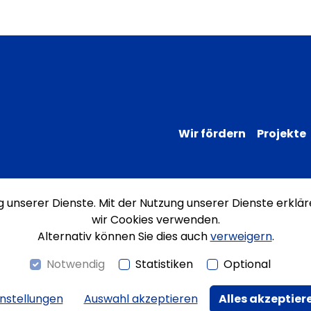
Wir fördern
Projekte
ng unserer Dienste. Mit der Nutzung unserer Dienste erklär
Impressum
Datenschutz
Erklärung
wir Cookies verwenden.
Alternativ können Sie dies auch
verweigern
.
Notwendig
Statistiken
Optional
instellungen
Auswahl akzeptieren
Alles akzeptier