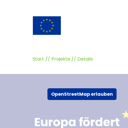
Start
Projekte
Details
OpenStreetMap erlauben