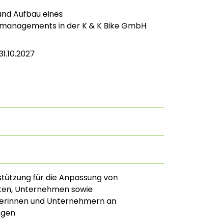
und Aufbau eines
smanagements in der K & K Bike GmbH
31.10.2027
stützung für die Anpassung von
ften, Unternehmen sowie
rinnen und Unternehmern an
ngen