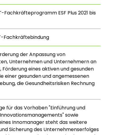
T-Fachkräfteprogramm ESF Plus 2021 bis
NT-Fachkräftebindung
örderung der Anpassung von
ften, Unternehmen und Unternehmern an
 Förderung eines aktiven und gesunden
wie einer gesunden und angemessenen
bung, die Gesundheitsrisiken Rechnung
ge für das Vorhaben "Einführung und
 Innovationsmanagements" sowie
 eines Innomanager steht das weitere
nd Sicherung des Unternehmenserfolges