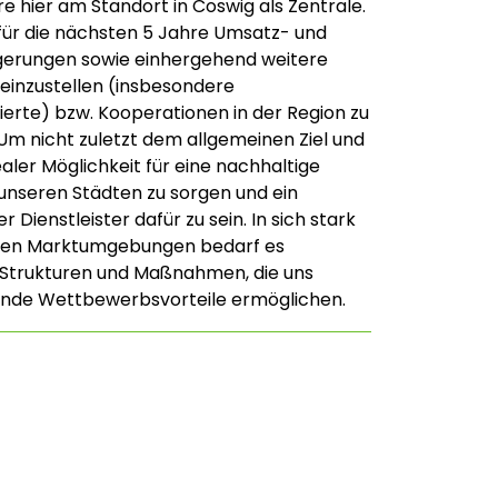
e hier am Standort in Coswig als Zentrale.
für die nächsten 5 Jahre Umsatz- und
gerungen sowie einhergehend weitere
 einzustellen (insbesondere
zierte) bzw. Kooperationen in der Region zu
 Um nicht zuletzt dem allgemeinen Ziel und
aler Möglichkeit für eine nachhaltige
n unseren Städten zu sorgen und ein
Dienstleister dafür zu sein. In sich stark
en Marktumgebungen bedarf es
 Strukturen und Maßnahmen, die uns
nde Wettbewerbsvorteile ermöglichen.