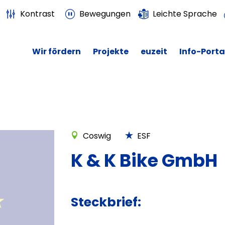
Kontrast
Bewegungen
Leichte Sprache
Wir fördern
Projekte
euzeit
Info-Porta
Coswig
ESF
K & K Bike GmbH
Steckbrief: