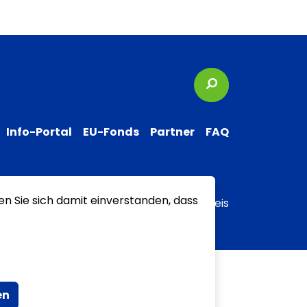
Suchbegriffe
Info-Portal
EU-Fonds
Partner
FAQ
en Sie sich damit einverstanden, dass
 zur Barrierefreiheit
Transparenzhinweis
en