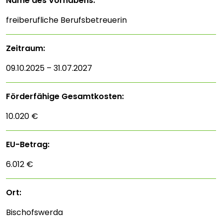
Name des Vorhabens:
freiberufliche Berufsbetreuerin
Zeitraum:
09.10.2025 – 31.07.2027
Förderfähige Gesamtkosten:
10.020 €
EU-Betrag:
6.012 €
Ort:
Bischofswerda