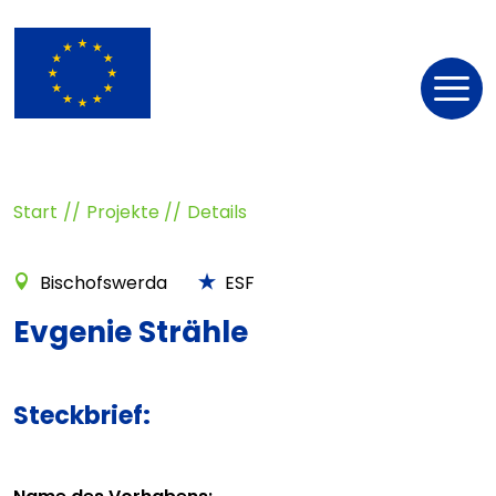
Nav
öff
Start
Projekte
Details
Bischofswerda
ESF
Evgenie Strähle
Steckbrief: