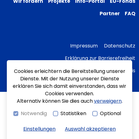
Wir fördern
Projekte
Info-Portal
EU-Fonds
Partner
FAQ
Impressum
Datenschutz
Erklärung zur Barrierefreiheit
Transparenzhinweis
Cookies erleichtern die Bereitstellung unserer
Dienste. Mit der Nutzung unserer Dienste
erklären Sie sich damit einverstanden, dass wir
Cookies verwenden.
Alternativ können Sie dies auch
verweigern
.
Notwendig
Statistiken
Optional
Einstellungen
Auswahl akzeptieren