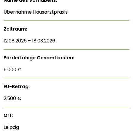
Name des Vorhabens:
Übernahme Hausarztpraxis
Zeitraum:
12.08.2025 – 18.03.2026
Förderfähige Gesamtkosten:
5.000 €
EU-Betrag:
2.500 €
Ort:
Leipzig