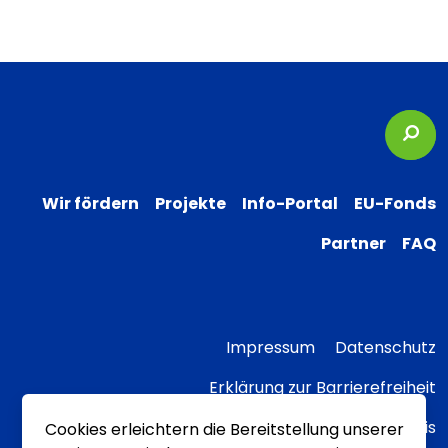
Suc
Wir fördern
Projekte
Info-Portal
EU-Fonds
Partner
FAQ
Impressum
Datenschutz
Erklärung zur Barrierefreiheit
Transparenzhinweis
Cookies erleichtern die Bereitstellung unserer