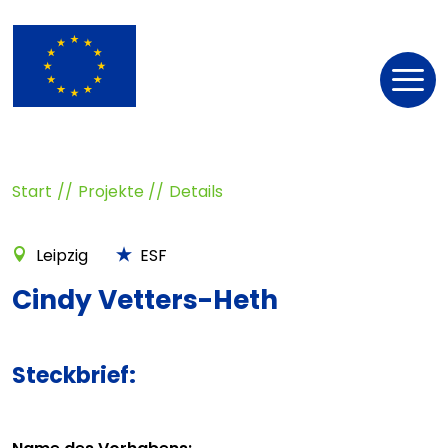
Nav
öff
Start
Projekte
Details
Leipzig
ESF
Cindy Vetters-Heth
Steckbrief: