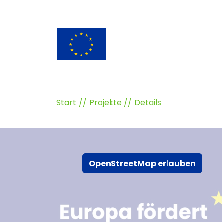
Start
Projekte
Details
OpenStreetMap erlauben