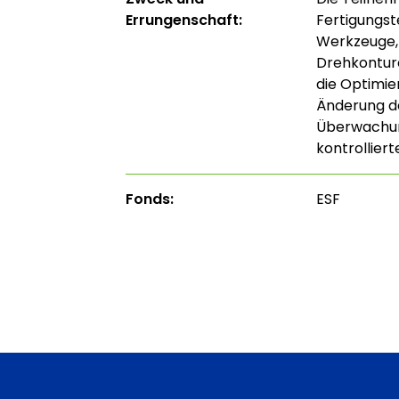
Errungenschaft:
Fertigungst
Werkzeuge, 
Drehkontur
die Optimie
Änderung d
Überwachun
kontrollie
Fonds:
ESF