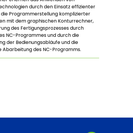
echnologien durch den Einsatz effizienter
die Programmerstellung komplizierter
en mit dem graphischen Konturrechner,
rung des Fertigungsprozesses durch
es NC-Programmes und durch die
g der Bedienungsabläufe und die
rte Abarbeitung des NC-Programms.