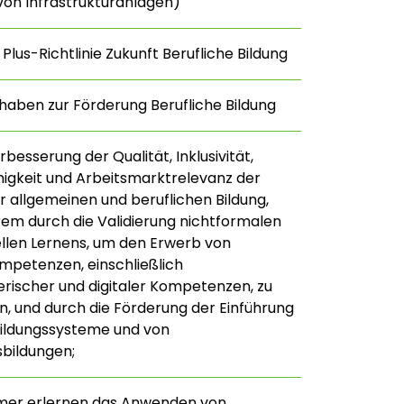
on Infrastrukturanlagen)
Plus-Richtlinie Zukunft Berufliche Bildung
haben zur Förderung Berufliche Bildung
besserung der Qualität, Inklusivität,
higkeit und Arbeitsmarktrelevanz der
 allgemeinen und beruflichen Bildung,
em durch die Validierung nichtformalen
llen Lernens, um den Erwerb von
mpetenzen, einschließlich
ischer und digitaler Kompetenzen, zu
n, und durch die Förderung der Einführung
bildungssysteme und von
sbildungen;
hmer erlernen das Anwenden von