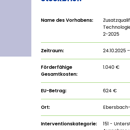
Name des Vorhabens:
Zusatzquali
Technologi
2-2025
Zeitraum:
24.10.2025 –
Förderfähige
1.040 €
Gesamtkosten:
EU-Betrag:
624 €
Ort:
Ebersbach-
Interventions­kategorie:
151 - Unter