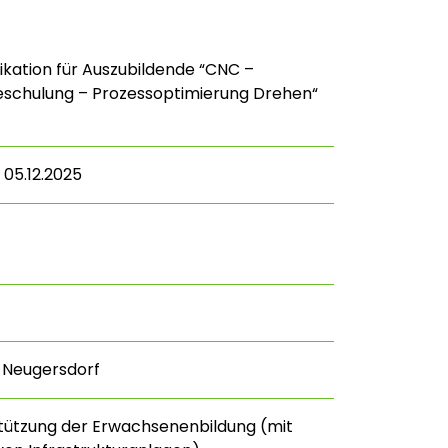
fikation für Auszubildende “CNC –
eschulung – Prozessoptimierung Drehen“
 05.12.2025
Neugersdorf
stützung der Erwachsenenbildung (mit