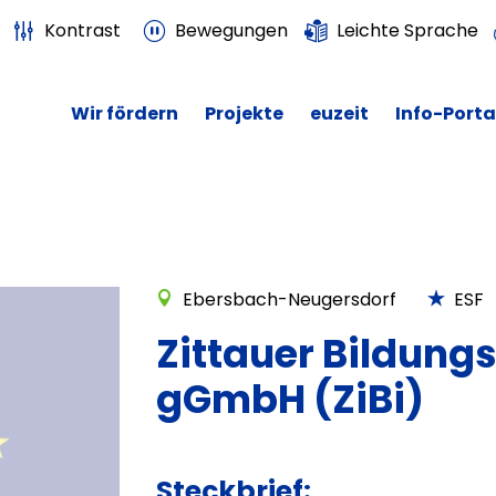
Kontrast
Bewegungen
Leichte Sprache
Wir fördern
Projekte
euzeit
Info-Porta
Ebersbach-Neugersdorf
ESF
Zittauer Bildung
gGmbH (ZiBi)
Steckbrief: