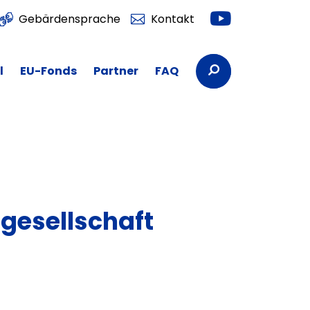
Youtube
Gebärdensprache
Kontakt
Suchbegriffe
l
EU-Fonds
Partner
FAQ
sgesellschaft