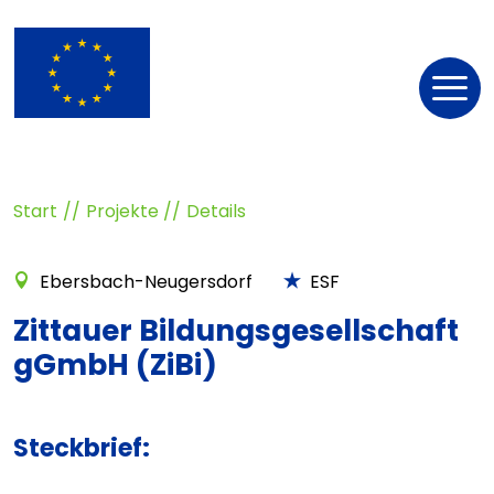
Nav
öff
Start
Projekte
Details
Ebersbach-Neugersdorf
ESF
Zittauer Bildungsgesellschaft
gGmbH (ZiBi)
Steckbrief: