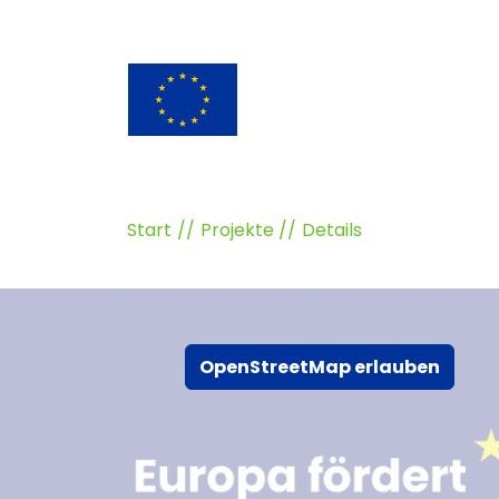
Start
Projekte
Details
OpenStreetMap erlauben