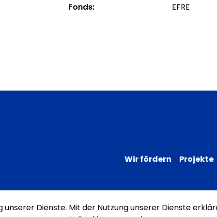
Fonds:
EFRE
Wir fördern
Projekte
ng unserer Dienste. Mit der Nutzung unserer Dienste erklär
Impressum
Datenschutz
Erklärung