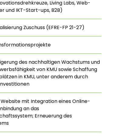
nnovationsdrehkreuze, Living Labs, Web-
r und IKT-Start-ups, B2B)
talisierung Zuschuss (EFRE-FP 21-27)
nsformationsprojekte
eigerung des nachhaltigen Wachstums und
werbsfähigkeit von KMU sowie Schaffung
plätzen in KMU, unter anderem durch
Investitionen
Website mit Integration eines Online-
Anbindung an das
chaftssystem; Erneuerung des
tems