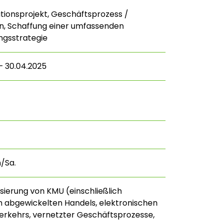
ionsprojekt, Geschäftsprozess /
n, Schaffung einer umfassenden
ungsstrategie
– 30.04.2025
n/Sa.
lisierung von KMU (einschließlich
h abgewickelten Handels, elektronischen
rkehrs, vernetzter Geschäftsprozesse,