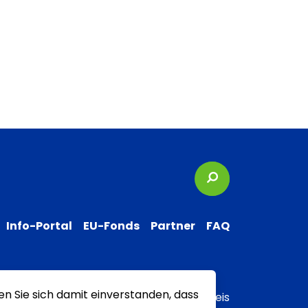
Suchbegriffe
Info-Portal
EU-Fonds
Partner
FAQ
en Sie sich damit einverstanden, dass
 zur Barrierefreiheit
Transparenzhinweis