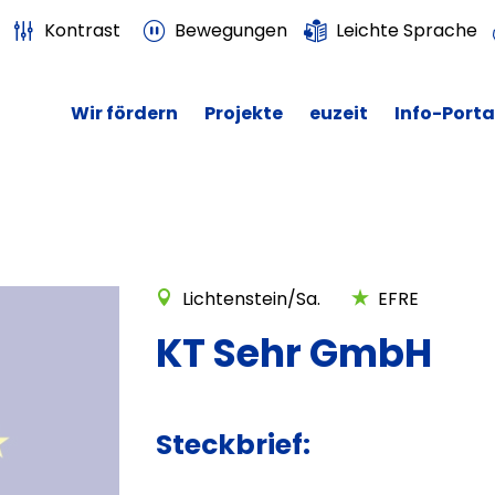
Kontrast
Bewegungen
Leichte Sprache
Wir fördern
Projekte
euzeit
Info-Porta
Lichtenstein/Sa.
EFRE
KT Sehr GmbH
Steckbrief: