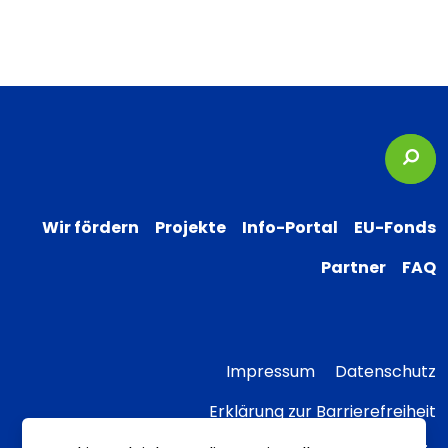
Suc
Wir fördern
Projekte
Info-Portal
EU-Fonds
Partner
FAQ
Impressum
Datenschutz
Erklärung zur Barrierefreiheit