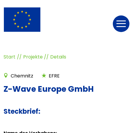
Nav
öff
Start
Projekte
Details
Chemnitz
EFRE
Z-Wave Europe GmbH
Steckbrief: