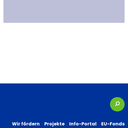
Suc
Wir fördern
Projekte
Info-Portal
EU-Fonds