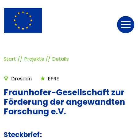
Nav
öff
Start
Projekte
Details
Dresden
EFRE
Fraunhofer-Gesellschaft zur
Förderung der angewandten
Forschung e.V.
Steckbrief: