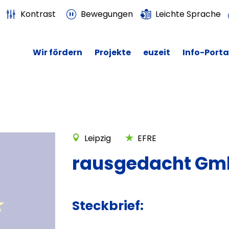
Kontrast
Bewegungen
Leichte Sprache
Wir fördern
Projekte
euzeit
Info-Porta
Leipzig
EFRE
rausgedacht G
Steckbrief: