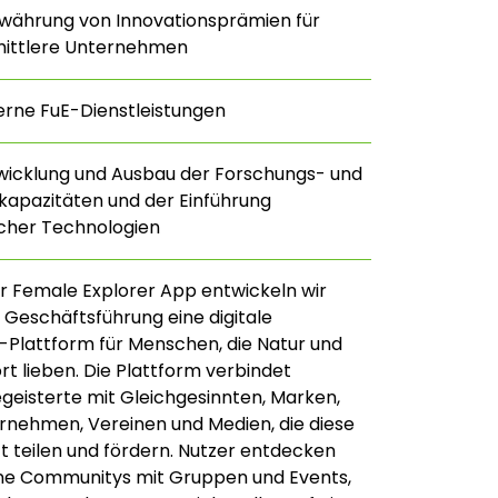
währung von Innovationsprämien für
mittlere Unternehmen
erne FuE-Dienstleistungen
twicklung und Ausbau der Forschungs- und
kapazitäten und der Einführung
licher Technologien
er Female Explorer App entwickeln wir
 Geschäftsführung eine digitale
Plattform für Menschen, die Natur und
t lieben. Die Plattform verbindet
eisterte mit Gleichgesinnten, Marken,
rnehmen, Vereinen und Medien, die diese
t teilen und fördern. Nutzer entdecken
ne Communitys mit Gruppen und Events,