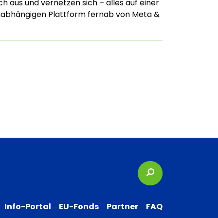
h aus und vernetzen sich – alles auf einer
nabhängigen Plattform fernab von Meta &
Suchbegriffe
Info-Portal
EU-Fonds
Partner
FAQ