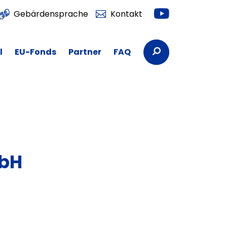
Youtube
Gebärdensprache
Kontakt
Suchbegriffe
l
EU-Fonds
Partner
FAQ
mbH