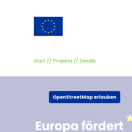
Start
Projekte
Details
OpenStreetMap erlauben