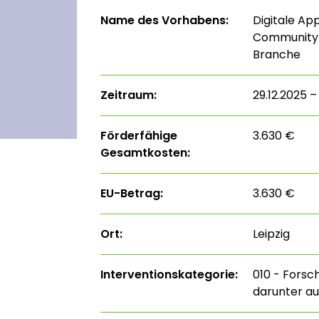
Name des Vorhabens:
Digitale Ap
Community 
Branche
Zeitraum:
29.12.2025 –
Förderfähige
3.630 €
Gesamtkosten:
EU-Betrag:
3.630 €
Ort:
Leipzig
Interventions­kategorie:
010 - Forsc
darunter au