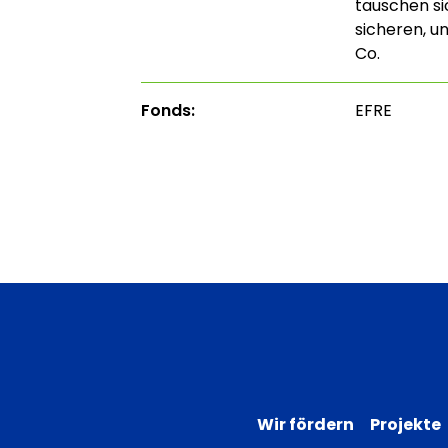
tauschen sic
sicheren, u
Co.
Fonds:
EFRE
Wir fördern
Projekte