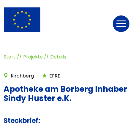
Nav
öff
Start
Projekte
Details
Kirchberg
EFRE
Apotheke am Borberg Inhaber
Sindy Huster e.K.
Steckbrief: