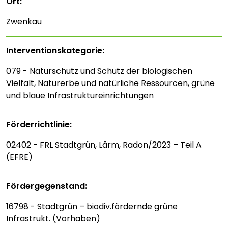
Ort:
Zwenkau
Interventions­kategorie:
079 - Naturschutz und Schutz der biologischen
Vielfalt, Naturerbe und natürliche Ressourcen, grüne
und blaue Infrastruktureinrichtungen
Förderrichtlinie:
02402 - FRL Stadtgrün, Lärm, Radon/2023 – Teil A
(EFRE)
Fördergegenstand:
16798 - Stadtgrün – biodiv.fördernde grüne
Infrastrukt. (Vorhaben)