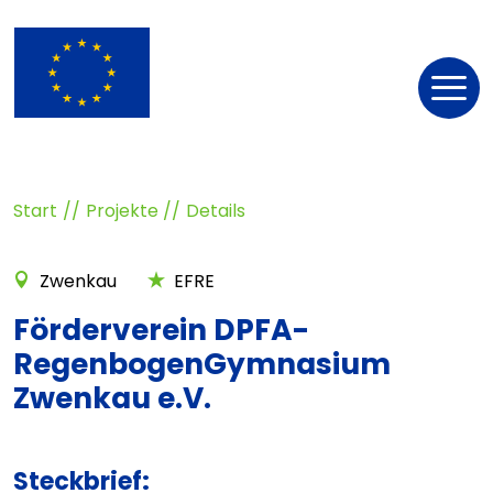
Nav
öff
Start
Projekte
Details
Zwenkau
EFRE
Förderverein DPFA-
RegenbogenGymnasium
Zwenkau e.V.
Steckbrief: