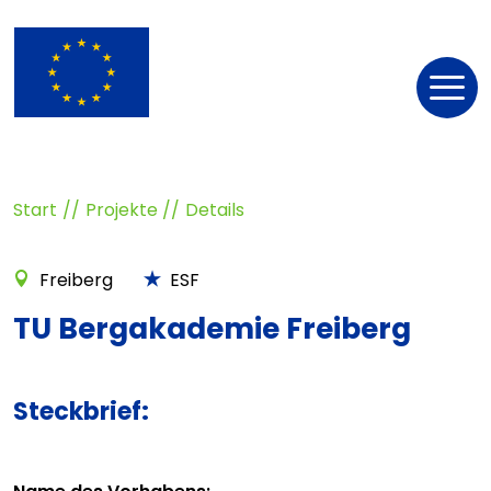
Nav
öff
Start
Projekte
Details
Freiberg
ESF
TU Bergakademie Freiberg
Steckbrief: