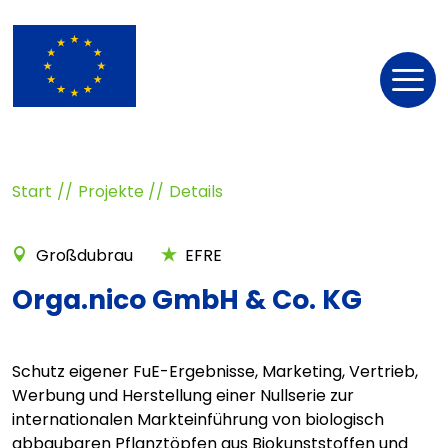
Nav
öff
Start
Projekte
Details
Großdubrau
EFRE
Orga.nico GmbH & Co. KG
Schutz eigener FuE-Ergebnisse, Marketing, Vertrieb,
Werbung und Herstellung einer Nullserie zur
internationalen Markteinführung von biologisch
abbaubaren Pflanztöpfen aus Biokunststoffen und