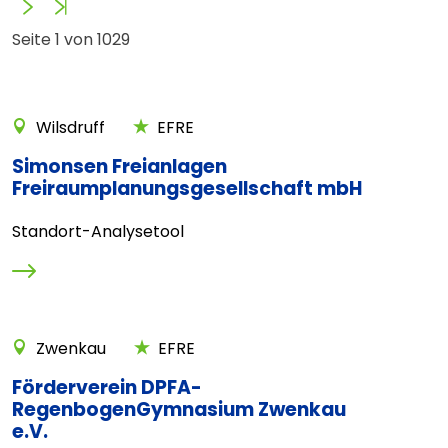
Vorwärts
Ende
Seite 1 von 1029
Wilsdruff
EFRE
Simonsen Freianlagen
Freiraumplanungsgesellschaft mbH
Standort-Analysetool
Zwenkau
EFRE
Förderverein DPFA-
RegenbogenGymnasium Zwenkau
e.V.