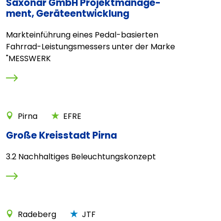
Saxonar GmbH Projektmanage-
ment, Geräteentwicklung
Markteinführung eines Pedal-basierten
Fahrrad-Leistungsmessers unter der Marke
"MESSWERK
Pirna
EFRE
Große Kreisstadt Pirna
3.2 Nachhaltiges Beleuchtungskonzept
Radeberg
JTF