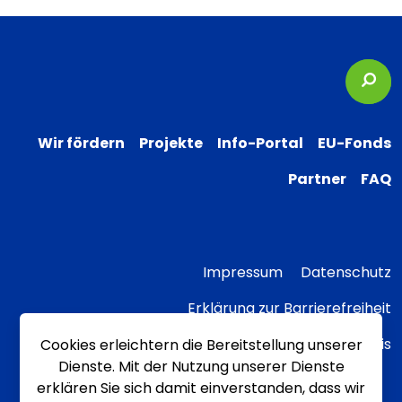
Suc
Wir fördern
Projekte
Info-Portal
EU-Fonds
Partner
FAQ
Impressum
Datenschutz
Erklärung zur Barrierefreiheit
Transparenzhinweis
Cookies erleichtern die Bereitstellung unserer
Dienste. Mit der Nutzung unserer Dienste
erklären Sie sich damit einverstanden, dass wir