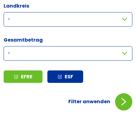
Landkreis
Gesamtbetrag
Typ
EFRE
ESF
Filter anwenden