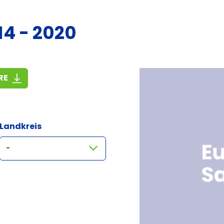
14 - 2020
(3,1 MiB)
RE
Landkreis