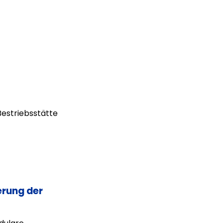
estriebsstätte
erung der