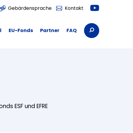
Youtube
Gebärdensprache
Kontakt
Suchbegriffe
l
EU-Fonds
Partner
FAQ
fonds ESF und EFRE