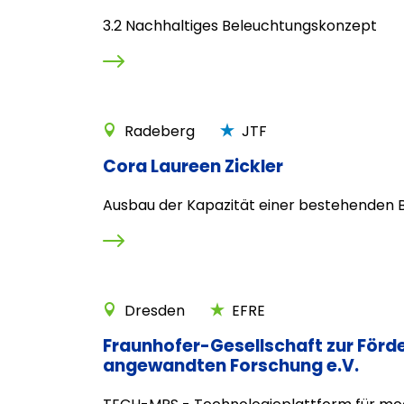
3.2 Nachhaltiges Beleuchtungskonzept
Radeberg
JTF
Cora Laureen Zickler
Ausbau der Kapazität einer bestehenden B
Dresden
EFRE
Fraunhofer-Gesellschaft zur Förd
angewandten Forschung e.V.