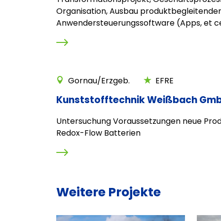
Organisation, Ausbau produktbegleitende
Anwendersteuerungssoftware (Apps, et c
Gornau/Erzgeb.
EFRE
Kunststofftechnik Weißbach Gm
Untersuchung Voraussetzungen neue Prod
Redox-Flow Batterien
Weitere Projekte