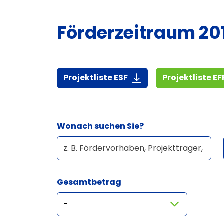
Förderzeitraum 20
(7,3 MiB)
Projektliste ESF
Projektliste EF
Wonach suchen Sie?
Gesamtbetrag