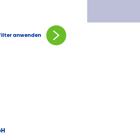
Filter anwenden
bH