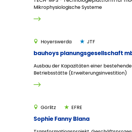
TECH-MPS - Technologieplattform für mo
Mikrophysiologische Systeme
Hoyerswerda
JTF
bauhoys planungsgesellschaft m
Ausbau der Kapazitäten einer bestehend
Betriebsstätte (Erweiterungsinvestition)
Görlitz
EFRE
Sophie Fanny Blana
Transformationsprojekt, Geschäftsprozes