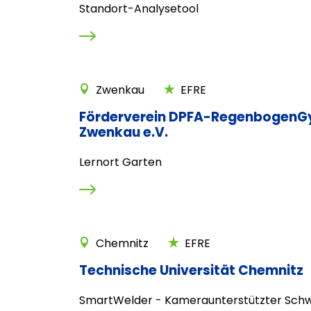
Standort-Analysetool
Zwenkau
EFRE
Förderverein DPFA-Regenbogen
Zwenkau e.V.
Lernort Garten
Chemnitz
EFRE
Technische Universität Chemnitz
SmartWelder - Kameraunterstützter Schw