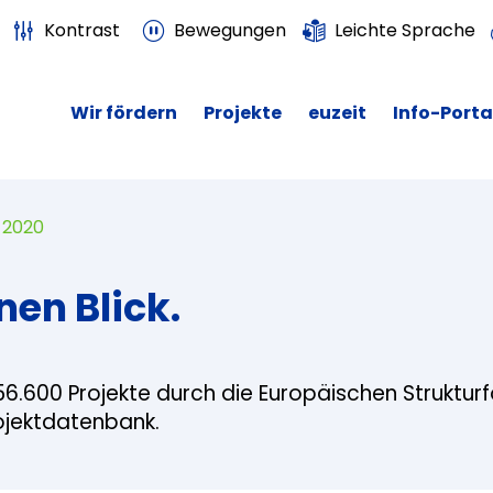
Kontrast
Bewegungen
Leichte Sprache
Wir fördern
Projekte
euzeit
Info-Porta
 2020
nen Blick.
56.600 Projekte durch die Europäischen Struktur
rojektdatenbank.