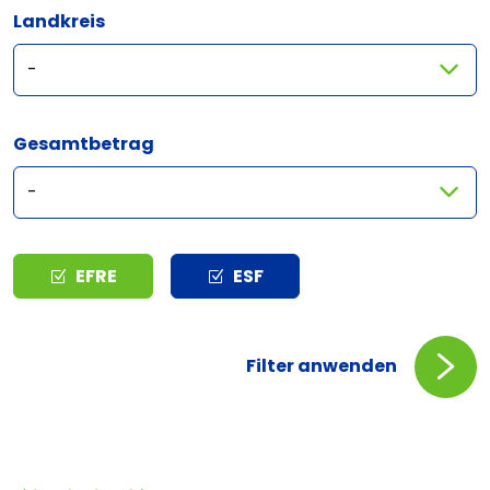
Landkreis
Gesamtbetrag
Typ
EFRE
ESF
Filter anwenden