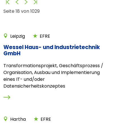
Anfang
Zurück
Vorwärts
Ende
Seite 18 von 1029
Leipzig
EFRE
Wessel Haus- und Industrietechnik
GmbH
Transformationsprojekt, Geschäftsprozess /
Organisation, Ausbau und Implementierung
eines IT- und/oder
Datensicherheitskonzeptes
Hartha
EFRE