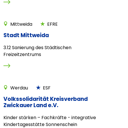
Mittweida
EFRE
Stadt Mittweida
3.12 Sanierung des Städtischen
Freizeitzentrums
Werdau
ESF
Volkssolidarität Kreisverband
Zwickauer Land e.V.
Kinder stärken – Fachkräfte - integrative
Kindertagesstätte Sonnenschein