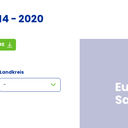
14 - 2020
(3,1 MiB)
RE
Landkreis