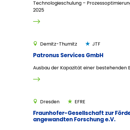
Technologieschulung – Prozessoptimierun
2025
Demitz-Thumitz
JTF
Patronus Services GmbH
Ausbau der Kapazität einer bestehenden B
Dresden
EFRE
Fraunhofer-Gesellschaft zur Förd
angewandten Forschung e.V.