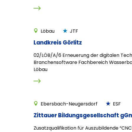
Löbau
JTF
Landkreis Görlitz
02/LÖB/A/6 Erneuerung der digitalen Tech
Branchensoftware Fachbereich Wasserba
Löbau
Ebersbach-Neugersdorf
ESF
Zittauer Bildungsgesellschaft gGm
Zusatzqualifikation für Auszubildende “CNC