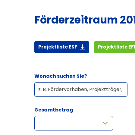
Förderzeitraum 20
(7,3 MiB)
Projektliste ESF
Projektliste EF
Wonach suchen Sie?
Gesamtbetrag