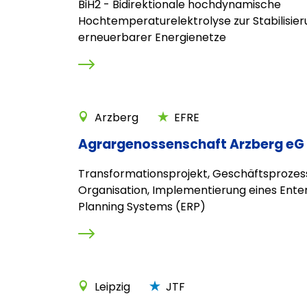
BiH2 - Bidirektionale hochdynamische
Hochtemperaturelektrolyse zur Stabilisie
erneuerbarer Energienetze
Arzberg
EFRE
Agrargenossenschaft Arzberg eG
Transformationsprojekt, Geschäftsprozes
Organisation, Implementierung eines Ente
Planning Systems (ERP)
Leipzig
JTF