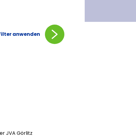
Filter anwenden
er JVA Görlitz