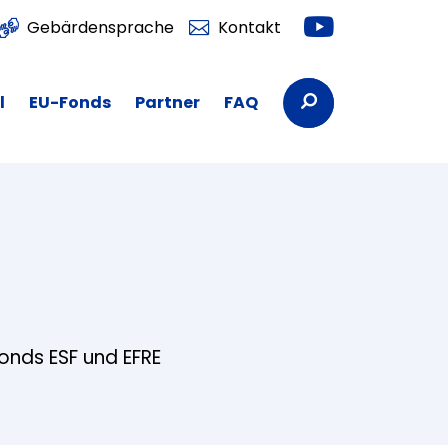
Youtube
Gebärdensprache
Kontakt
Suchbegriffe
l
EU-Fonds
Partner
FAQ
fonds ESF und EFRE