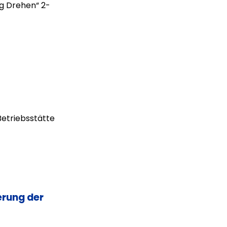
g Drehen“ 2-
etriebsstätte
erung der