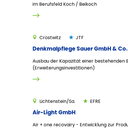
im Berufsfeld Koch / Beikoch
Crostwitz
JTF
Denkmalpflege Sauer GmbH & Co.
Ausbau der Kapazität einer bestehenden B
(Erweiterungsinvestitionen)
Lichtenstein/Sa.
EFRE
Air-Light GmbH
Air + one recovairy - Entwicklung zur Produ