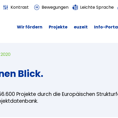
Kontrast
Bewegungen
Leichte Sprache
Wir fördern
Projekte
euzeit
Info-Porta
 2020
nen Blick.
56.600 Projekte durch die Europäischen Struktur
rojektdatenbank.