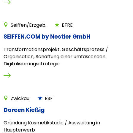
Seiffen/Erzgeb.
EFRE
SEIFFEN.COM by Nestler GmbH
Transformationsprojekt, Geschäftsprozess /
Organisation, Schaffung einer umfassenden
Digitalisierungsstrategie
Zwickau
ESF
Doreen Kießig
Gründung Kosmetikstudio / Ausweitung in
Haupterwerb