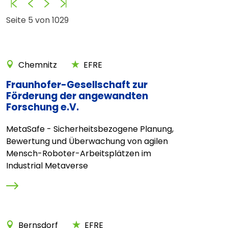
Anfang
Zurück
Vorwärts
Ende
Seite 5 von 1029
Chemnitz
EFRE
Fraunhofer-Gesellschaft zur
Förderung der angewandten
Forschung e.V.
MetaSafe - Sicherheitsbezogene Planung,
Bewertung und Überwachung von agilen
Mensch-Roboter-Arbeitsplätzen im
Industrial Metaverse
Bernsdorf
EFRE