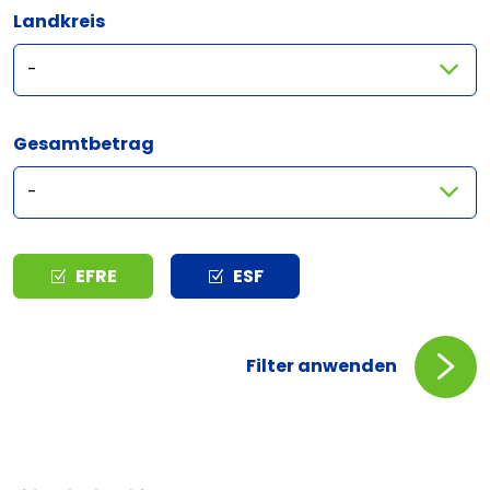
Landkreis
Gesamtbetrag
Typ
EFRE
ESF
Filter anwenden