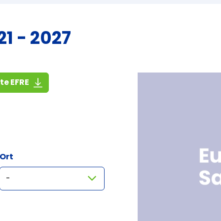
1 - 2027
(1,4 MiB)
ste EFRE
Ort