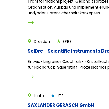
Transformationsprojekt, Geschäftsprozes
Organisation, Ausbau und Implementierung
und/oder Datensicherheitskonzeptes
Dresden
EFRE
ScIDre - Scientific Instruments 
Entwicklung einer Czochralski-Kristallzüc
für Hochdruck-Sauerstoff-Prozessatmos
Lauta
JTF
SAXLANDER GERASCH GmbH