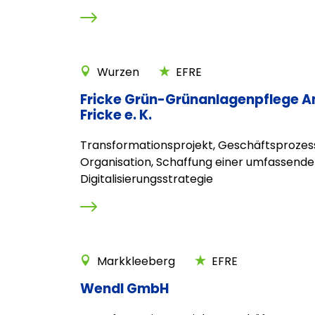
Wurzen
EFRE
Fricke Grün-Grünanlagenpflege A
Fricke e. K.
Transformationsprojekt, Geschäftsprozes
Organisation, Schaffung einer umfassend
Digitalisierungsstrategie
Markkleeberg
EFRE
Wendl GmbH