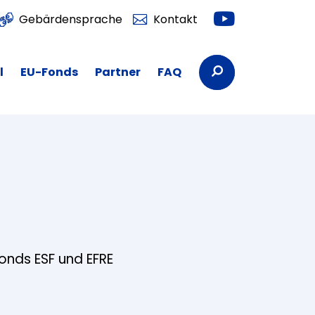
Youtube
Gebärdensprache
Kontakt
Suchbegriffe
l
EU-Fonds
Partner
FAQ
fonds ESF und EFRE