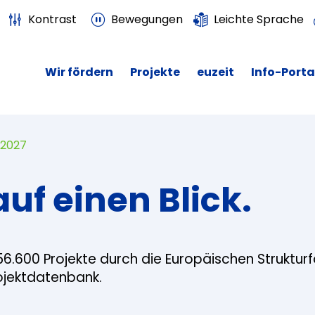
Kontrast
Bewegungen
Leichte Sprache
Wir fördern
Projekte
euzeit
Info-Porta
 2027
auf einen Blick.
56.600 Projekte durch die Europäischen Struktur
rojektdatenbank.