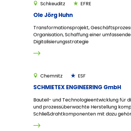
Schkeuditz
EFRE
Ole Jörg Huhn
Transformationsprojekt, Geschäftsprozes
Organisation, Schaffung einer umfassend
Digitalisierungsstrategie
Chemnitz
ESF
SCHMIETEX ENGINEERING GmbH
Bauteil- und Technologieentwicklung für die
und prozessüberwachte Herstellung komp
Schließdrahtkomponenten mit dazu gehöri