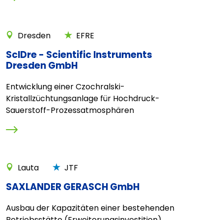
Dresden
EFRE
ScIDre - Scientific Instruments
Dresden GmbH
Entwicklung einer Czochralski-
Kristallzüchtungsanlage für Hochdruck-
Sauerstoff-Prozessatmosphären
Lauta
JTF
SAXLANDER GERASCH GmbH
Ausbau der Kapazitäten einer bestehenden
Betriebsstätte (Erweiterungsinvestition)