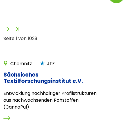
Vorwärts
Ende
Seite 1 von 1029
Chemnitz
JTF
Sächsisches
Textilforschungsinstitut e.V.
Entwicklung nachhaltiger Profilstrukturen
aus nachwachsenden Rohstoffen
(CannaPul)