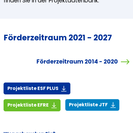
finden Sie in der Projektdatenbank.
Förderzeitraum 2021 - 2027
Förderzeitraum 2014 - 2020
(916,7 KiB)
Projektliste ESF PLUS
(268,6 KiB
(1,4 MiB)
Projektliste JTF
Projektliste EFRE