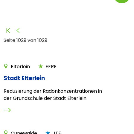
Anfang
Zurück
Seite 1029 von 1029
Elterlein
EFRE
Stadt Elterlein
Reduzierung der Radonkonzentrationen in
der Grundschule der Stadt Elterlein
Cunewalde
JTF