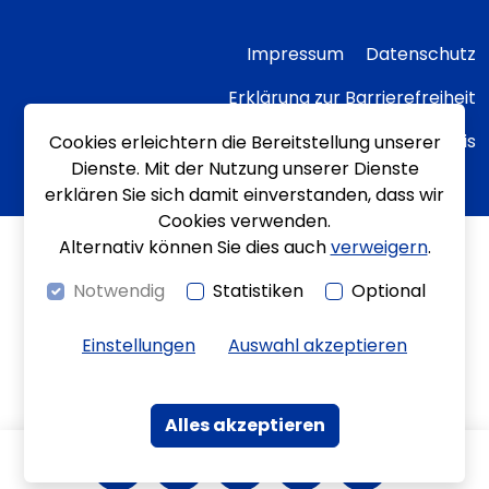
Impressum
Datenschutz
Erklärung zur Barrierefreiheit
Transparenzhinweis
Cookies erleichtern die Bereitstellung unserer
Dienste. Mit der Nutzung unserer Dienste
erklären Sie sich damit einverstanden, dass wir
Cookies verwenden.
Alternativ können Sie dies auch
verweigern
.
Notwendig
Statistiken
Optional
Einstellungen
Auswahl akzeptieren
Alles akzeptieren
Kontrast
Bewegungen
Leichte Sprache
Gebärdenspra
Kontakt