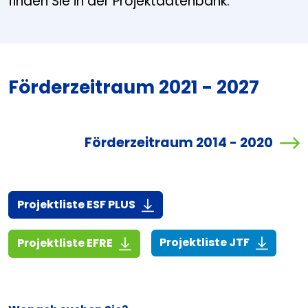
finden Sie in der Projektdatenbank.
Förderzeitraum 2021 - 2027
Förderzeitraum 2014 - 2020
(916,7 KiB)
Projektliste ESF PLUS
(268,6 KiB
(1,4 MiB)
Projektliste JTF
Projektliste EFRE