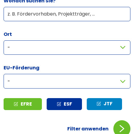
Wonach suchen Sie?
Ort
EU-Förderung
Typ
JTF
EFRE
ESF
Filter anwenden