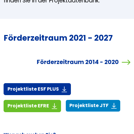
finden Sie in der Projektdatenbank.
Förderzeitraum 2021 - 2027
Förderzeitraum 2014 - 2020
(916,7 KiB)
Projektliste ESF PLUS
(268,6 KiB
(1,4 MiB)
Projektliste JTF
Projektliste EFRE