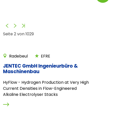
Zurück
Vorwärts
Ende
Seite 2 von 1029
Radebeul
EFRE
JENTEC GmbH Ingenieurbüro &
Maschinenbau
HyFlow - Hydrogen Production at Very High
Current Densities in Flow-Engineered
Alkaline Electrolyser Stacks