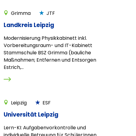
Grimma
JTF
Landkreis Leipzig
Modernisierung Physikkabinett inkl.
Vorbereitungsraum- und IT-Kabinett
Stammschule BSZ Grimma (bauliche
Maßnahmen; Entfernen und Entsorgen
Estrich,...
Leipzig
ESF
Universität Leipzig
Lern-KI: Aufgabenvorkontrolle und
individuelle Betreuung für Schüler:innen