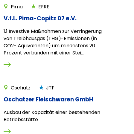
Pirna
EFRE
V.f.L. Pirna-Copitz 07 e.V.
1.1 Investive Maßnahmen zur Verringerung
von Treibhausgas (THG)-Emissionen (in
CO2- Äquivalenten) um mindestens 20
Prozent verbunden mit einer Stei...
Oschatz
JTF
Oschatzer Fleischwaren GmbH
Ausbau der Kapazität einer bestehenden
Betriebsstätte