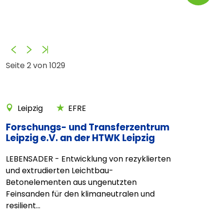
Zurück
Vorwärts
Ende
Seite 2 von 1029
Leipzig
EFRE
Forschungs- und Transferzentrum
Leipzig e.V. an der HTWK Leipzig
LEBENSADER - Entwicklung von rezyklierten
und extrudierten Leichtbau-
Betonelementen aus ungenutzten
Feinsanden für den klimaneutralen und
resilient...