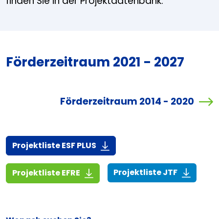
finden Sie in der Projektdatenbank.
Förderzeitraum 2021 - 2027
Förderzeitraum 2014 - 2020
(916,7 KiB)
Projektliste ESF PLUS
(268,6 KiB
(1,4 MiB)
Projektliste JTF
Projektliste EFRE