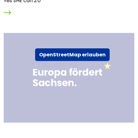
Yes SHE can 2.0
OpenStreetMap erlauben