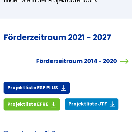
finden Sie in der Projektdatenbank.
Förderzeitraum 2021 - 2027
Förderzeitraum 2014 - 2020
(916,7 KiB)
Projektliste ESF PLUS
(268,6 KiB
(1,4 MiB)
Projektliste JTF
Projektliste EFRE