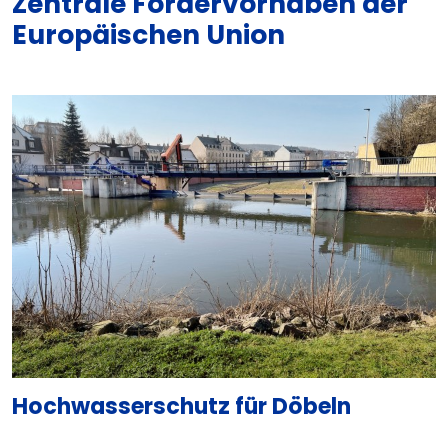
Zentrale Fördervorhaben der
Europäischen Union
Hochwasserschutz für Döbeln