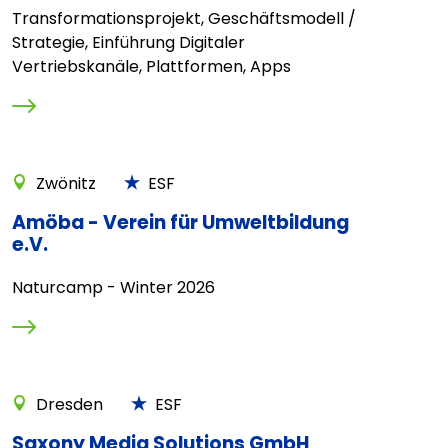
Transformationsprojekt, Geschäftsmodell /
Strategie, Einführung Digitaler
Vertriebskanäle, Plattformen, Apps
Zwönitz
ESF
Amöba - Verein für Umweltbildung
e.V.
Naturcamp - Winter 2026
Dresden
ESF
Saxony Media Solutions GmbH