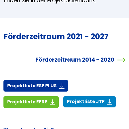
finden Sie in der Projektdatenbank.
Förderzeitraum 2021 - 2027
Förderzeitraum 2014 - 2020
(916,7 KiB)
Projektliste ESF PLUS
(268,6 KiB
(1,4 MiB)
Projektliste JTF
Projektliste EFRE