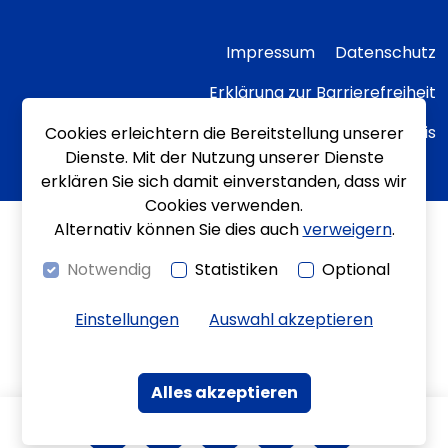
Impressum
Datenschutz
Erklärung zur Barrierefreiheit
Transparenzhinweis
Cookies erleichtern die Bereitstellung unserer
Dienste. Mit der Nutzung unserer Dienste
erklären Sie sich damit einverstanden, dass wir
Cookies verwenden.
Alternativ können Sie dies auch
verweigern
.
Notwendig
Statistiken
Optional
Einstellungen
Auswahl akzeptieren
Alles akzeptieren
Kontrast
Bewegungen
Leichte Sprache
Gebärdenspra
Kontakt