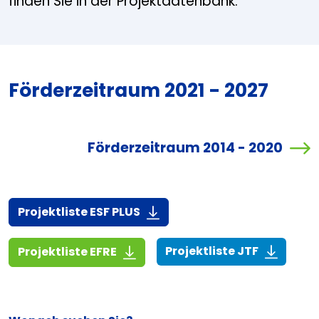
finden Sie in der Projektdatenbank.
Förderzeitraum 2021 - 2027
Förderzeitraum 2014 - 2020
(916,7 KiB)
Projektliste ESF PLUS
(268,6 KiB
(1,4 MiB)
Projektliste JTF
Projektliste EFRE