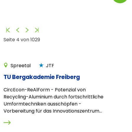
Anfang
Zurück
Vorwärts
Ende
Seite 4 von 1029
Spreetal
JTF
TU Bergakademie Freiberg
CircEcon-ReAlForm - Potenzial von
Recycling-Aluminium durch fortschrittliche
Umformtechniken ausschöpfen -
Vorbereitung für das Innovationszentrum...