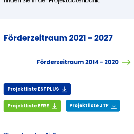
finden Sie in der Projektdatenbank.
Förderzeitraum 2021 - 2027
Förderzeitraum 2014 - 2020
(916,7 KiB)
Projektliste ESF PLUS
(268,6 KiB
(1,4 MiB)
Projektliste JTF
Projektliste EFRE