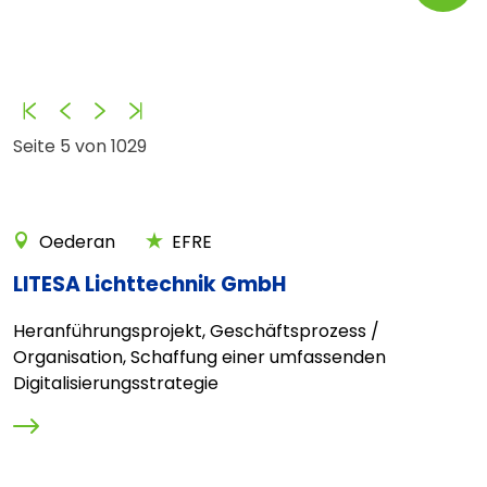
Anfang
Zurück
Vorwärts
Ende
Seite 5 von 1029
Oederan
EFRE
LITESA Lichttechnik GmbH
Heranführungsprojekt, Geschäftsprozess /
Organisation, Schaffung einer umfassenden
Digitalisierungsstrategie