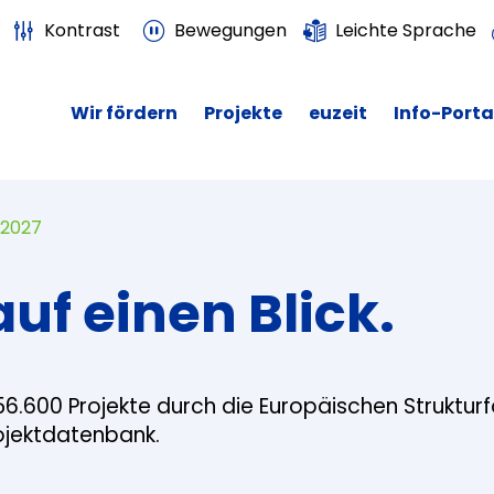
Kontrast
Bewegungen
Leichte Sprache
Wir fördern
Projekte
euzeit
Info-Porta
 2027
auf einen Blick.
56.600 Projekte durch die Europäischen Struktur
rojektdatenbank.