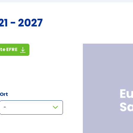
1 - 2027
(1,4 MiB)
ste EFRE
Ort