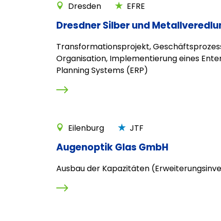
Dresden
EFRE
Dresdner Silber und Metallvered
Transformationsprojekt, Geschäftsprozes
Organisation, Implementierung eines Ente
Planning Systems (ERP)
Eilenburg
JTF
Augenoptik Glas GmbH
Ausbau der Kapazitäten (Erweiterungsinves