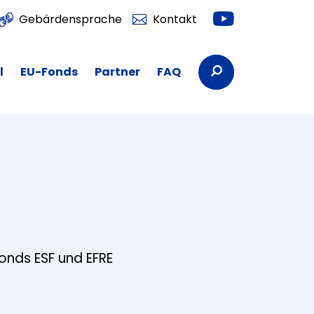
Youtube
Gebärdensprache
Kontakt
Suchbegriffe
l
EU-Fonds
Partner
FAQ
fonds ESF und EFRE