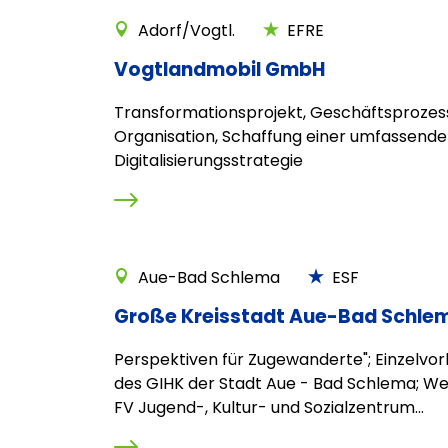
Adorf/Vogtl.
EFRE
Vogtlandmobil GmbH
Transformationsprojekt, Geschäftsprozes
Organisation, Schaffung einer umfassend
Digitalisierungsstrategie
Aue-Bad Schlema
ESF
Große Kreisstadt Aue-Bad Schle
Perspektiven für Zugewanderte"; Einzelvorh
des GIHK der Stadt Aue - Bad Schlema; Wei
FV Jugend-, Kultur- und Sozialzentrum...