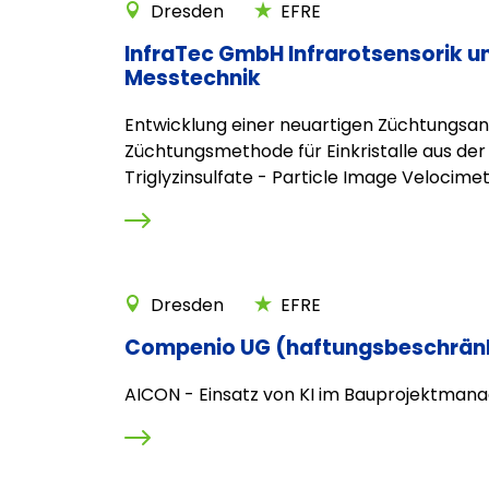
Dresden
EFRE
InfraTec GmbH Infrarotsensorik u
Messtechnik
Entwicklung einer neuartigen Züchtungsa
Züchtungsmethode für Einkristalle aus de
Triglyzinsulfate - Particle Image Velocimetr
Dresden
EFRE
Compenio UG (haftungsbeschrän
AICON - Einsatz von KI im Bauprojektma