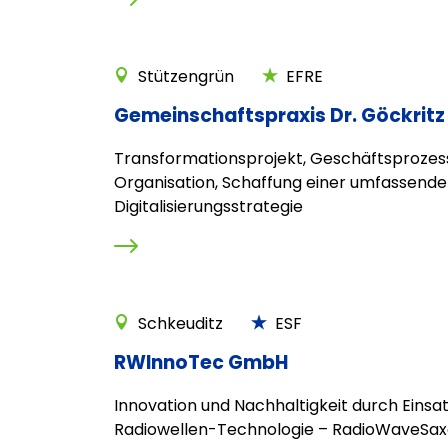
Stützengrün
EFRE
Gemeinschaftspraxis Dr. Göckritz
Transformationsprojekt, Geschäftsprozes
Organisation, Schaffung einer umfassend
Digitalisierungsstrategie
Schkeuditz
ESF
RWInnoTec GmbH
Innovation und Nachhaltigkeit durch Einsa
Radiowellen-Technologie – RadioWaveSa