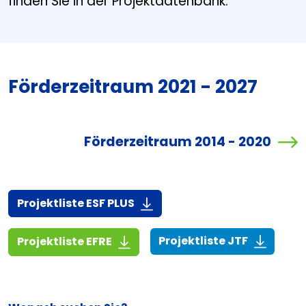
finden Sie in der Projektdatenbank.
Förderzeitraum 2021 - 2027
Förderzeitraum 2014 - 2020
(916,7 KiB)
Projektliste ESF PLUS
(268,6 KiB
(1,4 MiB)
Projektliste JTF
Projektliste EFRE