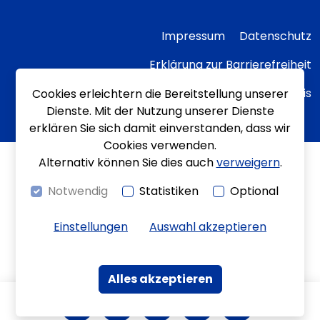
Impressum
Datenschutz
Erklärung zur Barrierefreiheit
Transparenzhinweis
Cookies erleichtern die Bereitstellung unserer
Dienste. Mit der Nutzung unserer Dienste
erklären Sie sich damit einverstanden, dass wir
Cookies verwenden.
Alternativ können Sie dies auch
verweigern
.
Notwendig
Statistiken
Optional
Einstellungen
Auswahl akzeptieren
Alles akzeptieren
Kontrast
Bewegungen
Leichte Sprache
Gebärdenspra
Kontakt