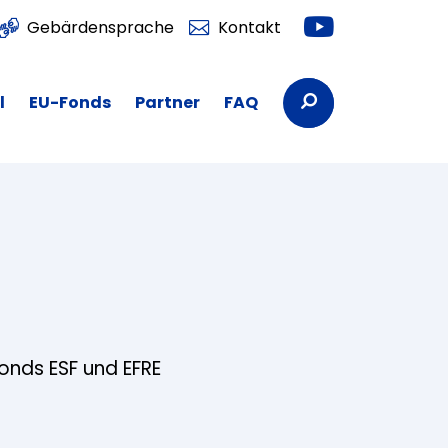
Youtube
Gebärdensprache
Kontakt
Suchbegriffe
l
EU-Fonds
Partner
FAQ
fonds ESF und EFRE