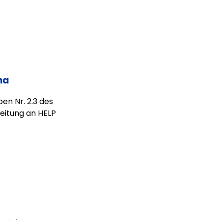
ma
en Nr. 2.3 des
eitung an HELP