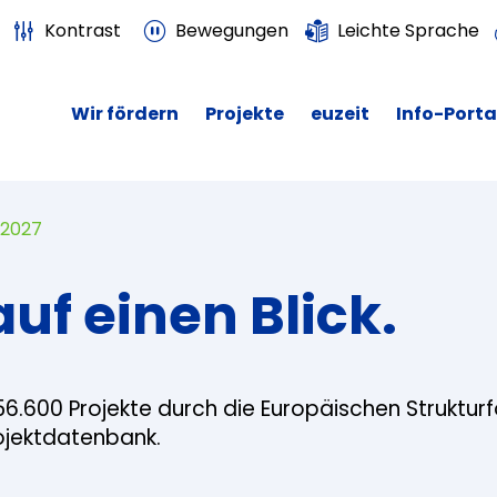
Kontrast
Bewegungen
Leichte Sprache
Wir fördern
Projekte
euzeit
Info-Porta
 2027
auf einen Blick.
56.600 Projekte durch die Europäischen Struktur
rojektdatenbank.