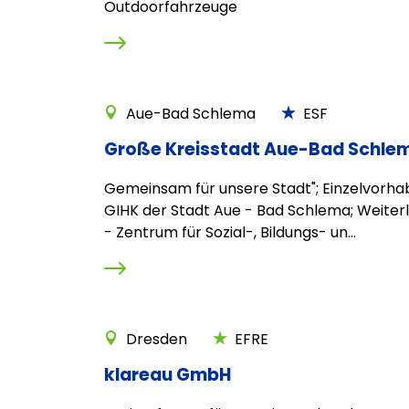
Outdoorfahrzeuge
Aue-Bad Schlema
ESF
Große Kreisstadt Aue-Bad Schle
Gemeinsam für unsere Stadt"; Einzelvorhab
GIHK der Stadt Aue - Bad Schlema; Weiterl
- Zentrum für Sozial-, Bildungs- un...
Dresden
EFRE
klareau GmbH