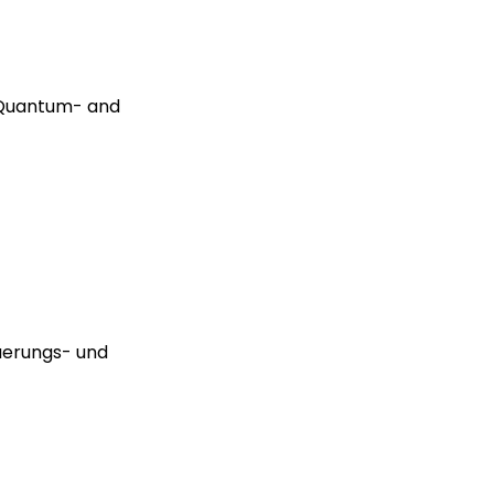
 Quantum- and
uerungs- und