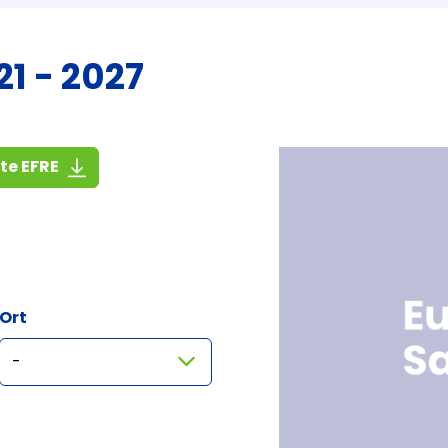
1 - 2027
(1,4 MiB)
ste EFRE
Ort