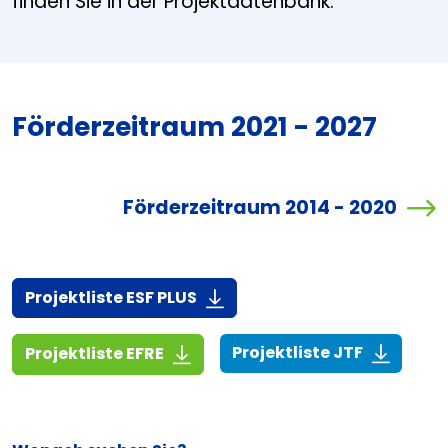
finden Sie in der Projektdatenbank.
Förderzeitraum 2021 - 2027
Förderzeitraum 2014 - 2020
(916,7 KiB)
Projektliste ESF PLUS
(268,6 KiB
(1,4 MiB)
Projektliste JTF
Projektliste EFRE