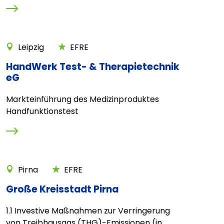
Leipzig
EFRE
HandWerk Test- & Therapietechnik
eG
Markteinführung des Medizinproduktes
Handfunktionstest
Pirna
EFRE
Große Kreisstadt Pirna
1.1 Investive Maßnahmen zur Verringerung
von Treibhausgas (THG)-Emissionen (in