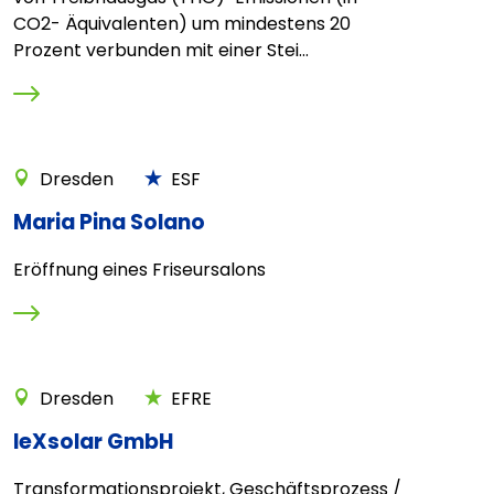
CO2- Äquivalenten) um mindestens 20
Prozent verbunden mit einer Stei...
Dresden
ESF
Maria Pina Solano
Eröffnung eines Friseursalons
Dresden
EFRE
leXsolar GmbH
Transformationsprojekt, Geschäftsprozess /