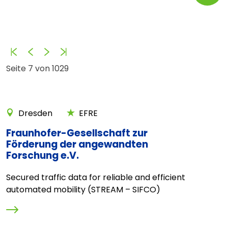
Anfang
Zurück
Vorwärts
Ende
Seite 7 von 1029
Dresden
EFRE
Fraunhofer-Gesellschaft zur
Förderung der angewandten
Forschung e.V.
Secured traffic data for reliable and efficient
automated mobility (STREAM – SIFCO)