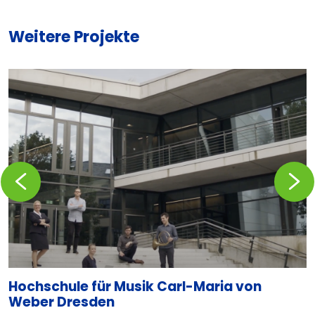
Weitere Projekte
Zurückblättern
Vorblä
Hochschule für Musik Carl-Maria von
T
Weber Dresden