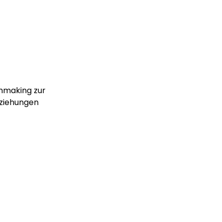
hmaking zur
eziehungen