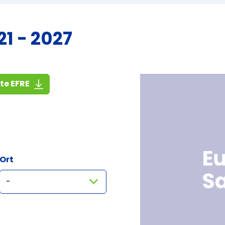
1 - 2027
(1,4 MiB)
ste EFRE
Ort