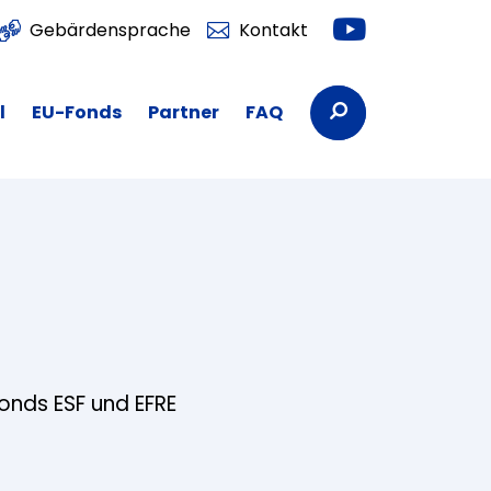
Youtube
Gebärdensprache
Kontakt
Suchbegriffe
l
EU-Fonds
Partner
FAQ
fonds ESF und EFRE