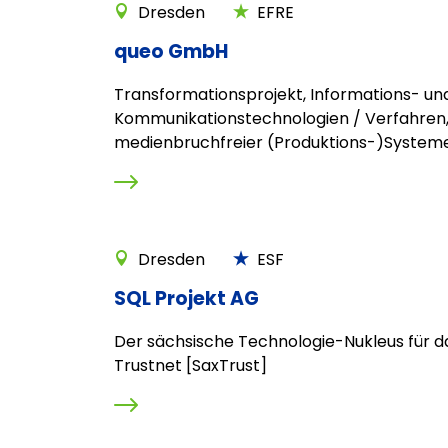
Dresden
EFRE
queo GmbH
Transformationsprojekt, Informations- un
Kommunikationstechnologien / Verfahren,
medienbruchfreier (Produktions-)System
Dresden
ESF
SQL Projekt AG
Der sächsische Technologie-Nukleus für d
Trustnet [SaxTrust]