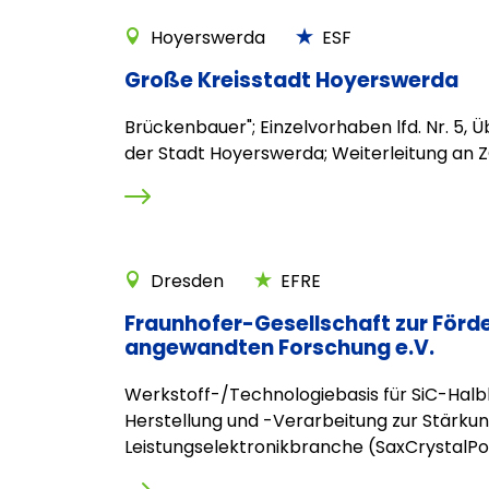
Hoyerswerda
ESF
Große Kreisstadt Hoyerswerda
Brückenbauer"; Einzelvorhaben lfd. Nr. 5,
der Stadt Hoyerswerda; Weiterleitung an 
Dresden
EFRE
Fraunhofer-Gesellschaft zur Förd
angewandten Forschung e.V.
Werkstoff-/Technologiebasis für SiC-Halbl
Herstellung und -Verarbeitung zur Stärku
Leistungselektronikbranche (SaxCrystalP