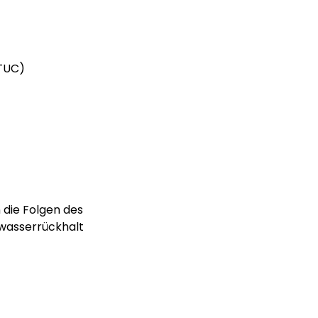
4TUC)
 die Folgen des
wasserrückhalt