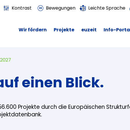
Kontrast
Bewegungen
Leichte Sprache
Wir fördern
Projekte
euzeit
Info-Porta
 2027
auf einen Blick.
56.600 Projekte durch die Europäischen Struktur
rojektdatenbank.