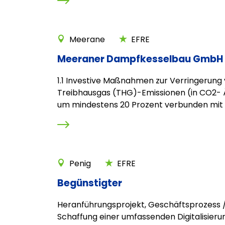
Meerane
EFRE
Meeraner Dampfkesselbau GmbH
1.1 Investive Maßnahmen zur Verringerung
Treibhausgas (THG)-Emissionen (in CO2- 
um mindestens 20 Prozent verbunden mit ei
Penig
EFRE
Begünstigter
Heranführungsprojekt, Geschäftsprozess /
Schaffung einer umfassenden Digitalisieru