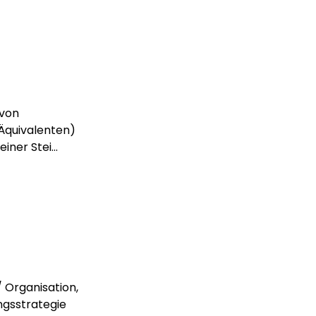
 von
Äquivalenten)
ner Stei...
 Organisation,
ngsstrategie