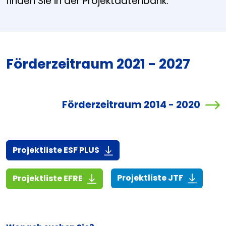
finden Sie in der Projektdatenbank.
Förderzeitraum 2021 - 2027
Förderzeitraum 2014 - 2020
(916,7 KiB)
Projektliste ESF PLUS
(268,6 KiB
(1,4 MiB)
Projektliste JTF
Projektliste EFRE