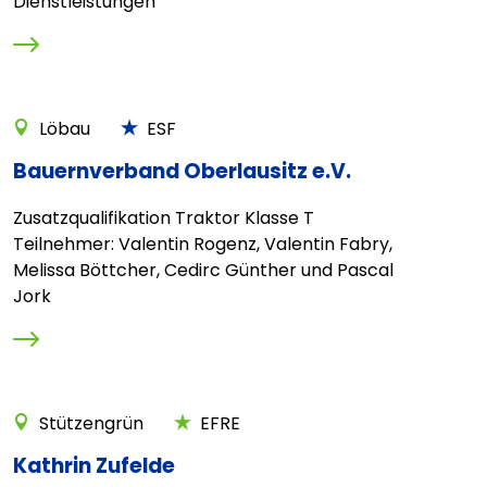
Dienstleistungen
Löbau
ESF
Bauernverband Oberlausitz e.V.
Zusatzqualifikation Traktor Klasse T
Teilnehmer: Valentin Rogenz, Valentin Fabry,
Melissa Böttcher, Cedirc Günther und Pascal
Jork
Stützengrün
EFRE
Kathrin Zufelde