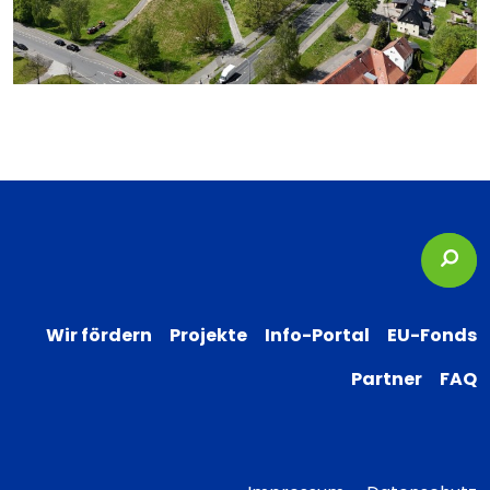
Suc
Wir fördern
Projekte
Info-Portal
EU-Fonds
Partner
FAQ