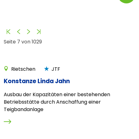
Anfang
Zurück
Vorwärts
Ende
Seite 7 von 1029
Rietschen
JTF
Konstanze Linda Jahn
Ausbau der Kapazitäten einer bestehenden
Betriebsstätte durch Anschaffung einer
Teigbandanlage