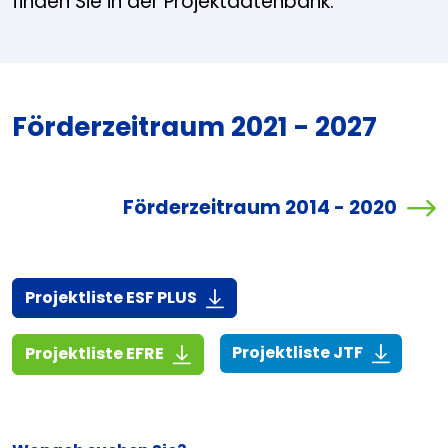
finden Sie in der Projektdatenbank.
Förderzeitraum 2021 - 2027
Förderzeitraum 2014 - 2020
(916,7 KiB)
Projektliste ESF PLUS
(268,6 KiB
(1,4 MiB)
Projektliste JTF
Projektliste EFRE