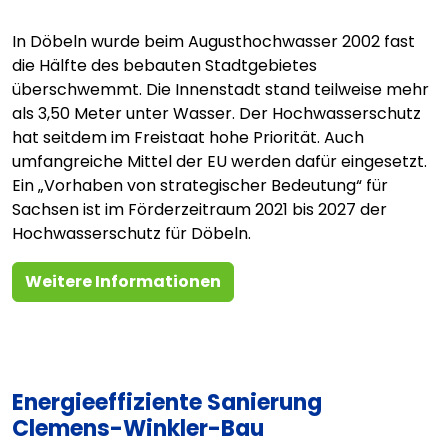
In Döbeln wurde beim Augusthochwasser 2002 fast
die Hälfte des bebauten Stadtgebietes
überschwemmt. Die Innenstadt stand teilweise mehr
als 3,50 Meter unter Wasser. Der Hochwasserschutz
hat seitdem im Freistaat hohe Priorität. Auch
umfangreiche Mittel der EU werden dafür eingesetzt.
Ein „Vorhaben von strategischer Bedeutung“ für
Sachsen ist im Förderzeitraum 2021 bis 2027 der
Hochwasserschutz für Döbeln.
Weitere Informationen
Energieeffiziente Sanierung
Clemens-Winkler-Bau