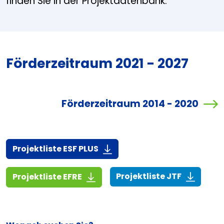
finden Sie in der Projektdatenbank.
Förderzeitraum 2021 - 2027
Förderzeitraum 2014 - 2020
(916,7 KiB)
Projektliste ESF PLUS
(268,6 KiB
(1,4 MiB)
Projektliste JTF
Projektliste EFRE