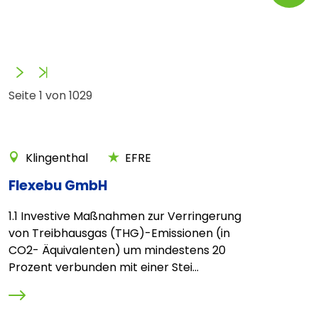
Vorwärts
Ende
Seite 1 von 1029
Klingenthal
EFRE
Flexebu GmbH
1.1 Investive Maßnahmen zur Verringerung
von Treibhausgas (THG)-Emissionen (in
CO2- Äquivalenten) um mindestens 20
Prozent verbunden mit einer Stei...