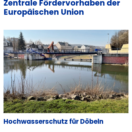
Zentrale Fördervorhaben der
Europäischen Union
Hochwasserschutz für Döbeln